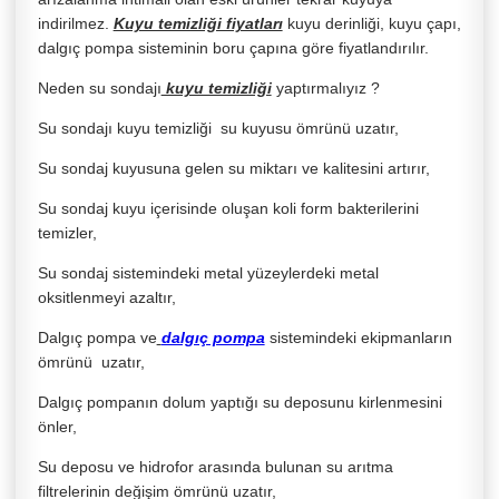
indirilmez.
Kuyu temizliği fiyatları
kuyu derinliği, kuyu çapı,
dalgıç pompa sisteminin boru çapına göre fiyatlandırılır.
Neden su sondajı
kuyu temizliği
yaptırmalıyız ?
Su sondajı kuyu temizliği su kuyusu ömrünü uzatır,
Su sondaj kuyusuna gelen su miktarı ve kalitesini artırır,
Su sondaj kuyu içerisinde oluşan koli form bakterilerini
temizler,
Su sondaj sistemindeki metal yüzeylerdeki metal
oksitlenmeyi azaltır,
Dalgıç pompa ve
dalgıç pompa
sistemindeki ekipmanların
ömrünü uzatır,
Dalgıç pompanın dolum yaptığı su deposunu kirlenmesini
önler,
Su deposu ve hidrofor arasında bulunan su arıtma
filtrelerinin değişim ömrünü uzatır,