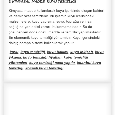
3-
KİMYASAL MADDE KUYU TEMİZLİĞİ
Kimyasal madde kullanılarak kuyu içerisinde oluşan bakteri
ve demir oksit temizlenir. Bu işlemin kuyu içerisindeki
malzemelere, kuyu yapısına, suya, toprağa ve insan
sağlığına yan etkisi zararı bulunmamaktadır. Su da
çözünebilen doğa dostu madde ile temizlik yapılmaktadır.
En ekonomik kuyu temizliği yöntemidir. Kuyu içerisindeki
dalgıç pompa sistemi kullanılarak yapılır.
kuyu
,
kuyu temizliği
,
kuyu bakımı
,
kuyu inkişafı
,
kuyu
yıkama
,
kuyu temizliği fiyatları
,
kuyu temizliği
yöntemleri
,
kuyu temizliği nasıl yapılır
,
istanbul kuyu
temizliği
,
kocaeli kuyu temizliği