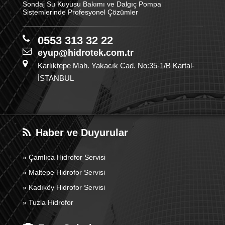
Sondaj Su Kuyusu Bakımı ve Dalgıç Pompa
Sistemlerinde Profesyonel Çözümler
0553 313 32 22
eyup@hidrotek.com.tr
Karlıktepe Mah. Yakacık Cad. No:35-1/B Kartal-
İSTANBUL
Haber ve Duyurular
» Çamlıca Hidrofor Servisi
» Maltepe Hidrofor Servisi
» Kadıköy Hidrofor Servisi
» Tuzla Hidrofor