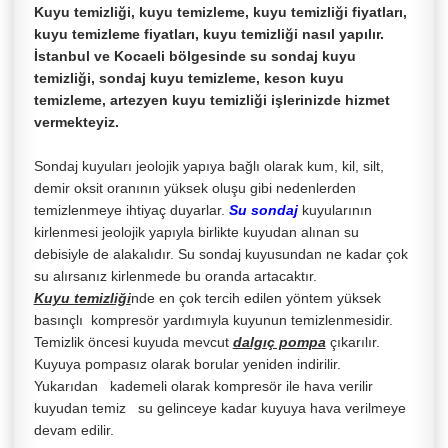
Kuyu temizliği, kuyu temizleme, kuyu temizliği fiyatları,
kuyu temizleme fiyatları, kuyu temizliği nasıl yapılır.
İstanbul ve Kocaeli bölgesinde su sondaj kuyu
temizliği, sondaj kuyu temizleme, keson kuyu
temizleme, artezyen kuyu temizliği işlerinizde hizmet
vermekteyiz.
Sondaj kuyuları jeolojik yapıya bağlı olarak kum, kil, silt,
demir oksit oranının yüksek oluşu gibi nedenlerden
temizlenmeye ihtiyaç duyarlar.
Su sondaj
kuyularının
kirlenmesi jeolojik yapıyla birlikte kuyudan alınan su
debisiyle de alakalıdır. Su sondaj kuyusundan ne kadar çok
su alırsanız kirlenmede bu oranda artacaktır.
Kuyu temizliği
nde en çok tercih edilen yöntem yüksek
basınçlı kompresör yardımıyla kuyunun temizlenmesidir.
Temizlik öncesi kuyuda mevcut
dalgıç pompa
çıkarılır.
Kuyuya pompasız olarak borular yeniden indirilir.
Yukarıdan kademeli olarak kompresör ile hava verilir
kuyudan temiz su gelinceye kadar kuyuya hava verilmeye
devam edilir.