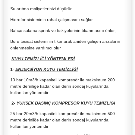
Su arıtma maliyetlerinizi düşürür,
Hidrofor sisteminin rahat çalışmasını sağlar
Bahçe sulama sprink ve fıskiyelerinin tıkanmasını önler,
Boru tesisat sisteminin tıkanarak aniden gelişen arızaların
önlenmesine yardımcı olur
KUYU TEMİZLİĞİ YÖNTEMLERİ
1-
ENJEKSİYON KUYU TEMİZLİĞİ
10 bar 10m3/h kapasiteli kompresör ile maksimum 200
metre derinliğe kadar olan derin sondaj kuyularında
kullanılan yöntemdir.
2-
YÜKSEK BASINÇ KOMPRESÖR KUYU TEMİZLİĞİ
25 bar 20m3/h kapasiteli kompresör ile maksimum 500
metre derinliğe kadar olan derin sondaj kuyularında
kullanılan yöntemdir