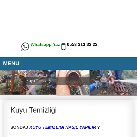
Whatsapp Yaz
0553 313 32 22
MENU
Kuyu Temizliği
Kuyu Temizliği
SONDAJ
KUYU TEMİZLİĞİ NASIL YAPILIR
?