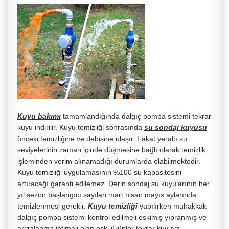
Kuyu bakımı
tamamlandığında dalgıç pompa sistemi tekrar
kuyu indirilir. Kuyu temizliği sonrasında
su sondaj kuyusu
önceki temizliğine ve debisine ulaşır. Fakat yeraltı su
seviyelerinin zaman içinde düşmesine bağlı olarak temizlik
işleminden verim alınamadığı durumlarda olabilmektedir.
Kuyu temizliği uygulamasının %100 su kapasitesini
artıracağı garanti edilemez. Derin sondaj su kuyularının her
yıl sezon başlangıcı sayılan mart nisan mayıs aylarında
temizlenmesi gerekir.
Kuyu temizliği
yapılırken muhakkak
dalgıç pompa sistemi kontrol edilmeli eskimiş yıpranmış ve
arızalanma ihtimali olan eski ürünler tekrar kuyuya